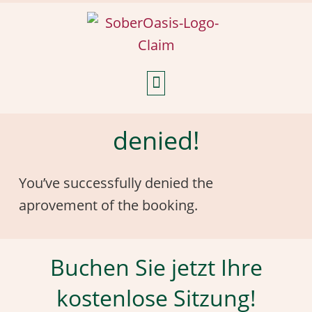
Weekly Reflections
denied!
You’ve successfully denied the
aprovement of the booking.
Buchen Sie jetzt Ihre
kostenlose Sitzung!